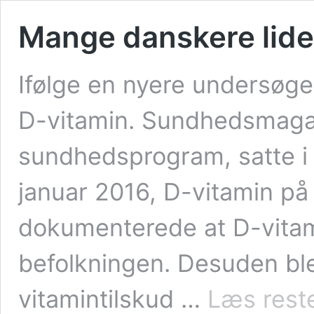
Mange danskere lide
Ifølge en nyere undersøg
D-vitamin. Sundhedsmaga
sundhedsprogram, satte i 
januar 2016, D-vitamin p
dokumenterede at D-vitam
befolkningen. Desuden bl
vitamintilskud …
Læs rest