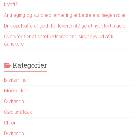
kræft?
Anti-aging og sundhed: ernæring er bedre end lægemidler
Drik op: Kaffe er godt for leveren ifølge et nyt stort studie
Overvægt er et samfundsproblem, siger syv ud af ti
danskere
Kategorier
B-vitaminer
Blodsukker
C-vitamin
Calcium/Kalk
Chrom
D-vitamin