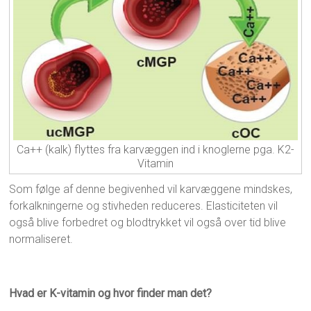
Ca++ (kalk) flyttes fra karvæggen ind i knoglerne pga. K2-
Vitamin
Som følge af denne begivenhed vil karvæggene mindskes,
forkalkningerne og stivheden reduceres. Elasticiteten vil
også blive forbedret og blodtrykket vil også over tid blive
normaliseret.
Hvad er K-vitamin og hvor finder man det?