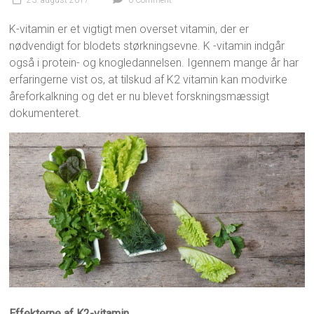
23. august 2017
0 Comment
K-vitamin er et vigtigt men overset vitamin, der er
nødvendigt for blodets størkningsevne. K -vitamin indgår
også i protein- og knogledannelsen. Igennem mange år har
erfaringerne vist os, at tilskud af K2 vitamin kan modvirke
åreforkalkning og det er nu blevet forskningsmæssigt
dokumenteret.
Effekterne af K2-vitamin