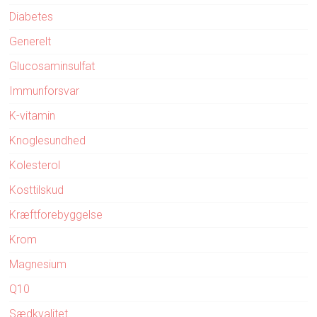
Diabetes
Generelt
Glucosaminsulfat
Immunforsvar
K-vitamin
Knoglesundhed
Kolesterol
Kosttilskud
Kræftforebyggelse
Krom
Magnesium
Q10
Sædkvalitet