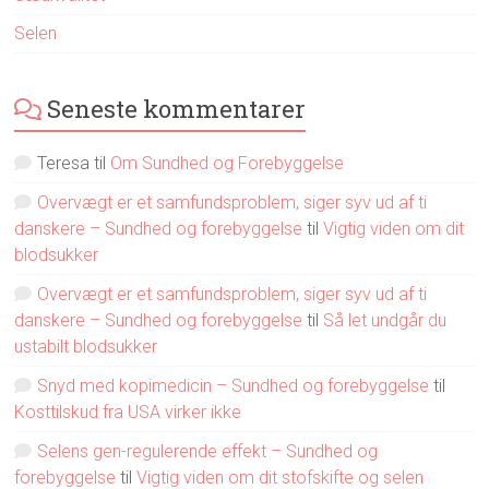
Selen
Seneste kommentarer
Teresa
til
Om Sundhed og Forebyggelse
Overvægt er et samfundsproblem, siger syv ud af ti
danskere – Sundhed og forebyggelse
til
Vigtig viden om dit
blodsukker
Overvægt er et samfundsproblem, siger syv ud af ti
danskere – Sundhed og forebyggelse
til
Så let undgår du
ustabilt blodsukker
Snyd med kopimedicin – Sundhed og forebyggelse
til
Kosttilskud fra USA virker ikke
Selens gen-regulerende effekt – Sundhed og
forebyggelse
til
Vigtig viden om dit stofskifte og selen