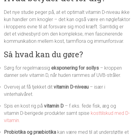
Det nye studie peger på, at et optimalt vitamin D-niveau ikke
kun handler om knogler – det kan også være en nøglefaktor
i kroppens evne til at forsvare sig mod kræft. Samtidig er
det et vidnesbyrd om den komplekse, men fascinerende
kommunikation mellem kost, tarmflora og immunforsvar.
Så hvad kan du gøre?
Sørg for regelmæssig
eksponering for sollys
– kroppen
danner selv vitamin D, når huden rammes af UVB-stråler.
Overvej at få tjekket dit
vitamin D-niveau
– især i
vinterhalvåret.
Spis en kost rig på
vitamin D
– f.eks. fede fisk, æg og
vitamin D-berigede produkter samt spise
kosttilskud med D-
vitamin.
Probiotika og præbiotika
kan være med til at understøtte et