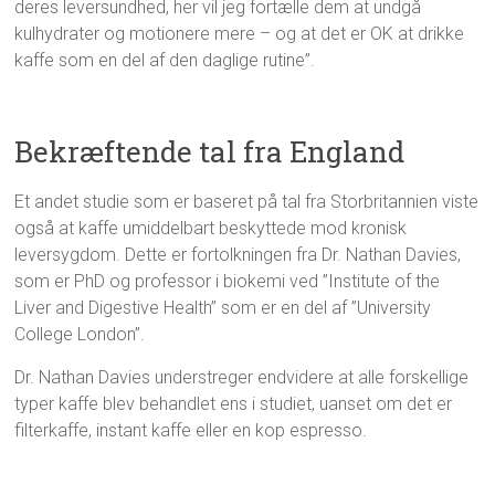
deres leversundhed, her vil jeg fortælle dem at undgå
kulhydrater og motionere mere – og at det er OK at drikke
kaffe som en del af den daglige rutine”.
Bekræftende tal fra England
Et andet studie som er baseret på tal fra Storbritannien viste
også at kaffe umiddelbart beskyttede mod kronisk
leversygdom. Dette er fortolkningen fra Dr. Nathan Davies,
som er PhD og professor i biokemi ved ”Institute of the
Liver and Digestive Health” som er en del af ”University
College London”.
Dr. Nathan Davies understreger endvidere at alle forskellige
typer kaffe blev behandlet ens i studiet, uanset om det er
filterkaffe, instant kaffe eller en kop espresso.