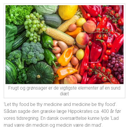
Frugt og grønsager er de vigtigste elementer af en sund
diæt
‘Let thy food be thy medicine and medicine be thy food’.
Sådan sagde den græske læge Hippokrates ca. 400 år før
vores tidsregning. En dansk oversættelse kunne lyde ‘Lad
mad være din medicin og medicin være din mad’.