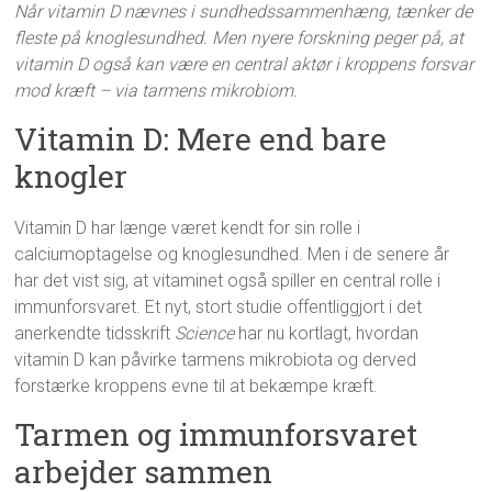
Når vitamin D nævnes i sundhedssammenhæng, tænker de
fleste på knoglesundhed. Men nyere forskning peger på, at
vitamin D også kan være en central aktør i kroppens forsvar
mod kræft – via tarmens mikrobiom.
Vitamin D: Mere end bare
knogler
Vitamin D har længe været kendt for sin rolle i
calciumoptagelse og knoglesundhed. Men i de senere år
har det vist sig, at vitaminet også spiller en central rolle i
immunforsvaret. Et nyt, stort studie offentliggjort i det
anerkendte tidsskrift
Science
har nu kortlagt, hvordan
vitamin D kan påvirke tarmens mikrobiota og derved
forstærke kroppens evne til at bekæmpe kræft.
Tarmen og immunforsvaret
arbejder sammen