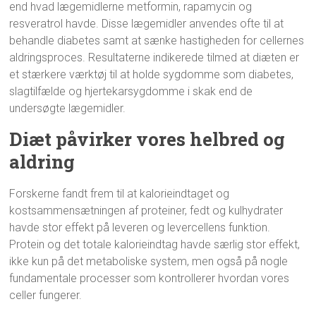
end hvad lægemidlerne metformin, rapamycin og
resveratrol havde. Disse lægemidler anvendes ofte til at
behandle diabetes samt at sænke hastigheden for cellernes
aldringsproces. Resultaterne indikerede tilmed at diæten er
et stærkere værktøj til at holde sygdomme som diabetes,
slagtilfælde og hjertekarsygdomme i skak end de
undersøgte lægemidler.
Diæt påvirker vores helbred og
aldring
Forskerne fandt frem til at kalorieindtaget og
kostsammensætningen af proteiner, fedt og kulhydrater
havde stor effekt på leveren og levercellens funktion.
Protein og det totale kalorieindtag havde særlig stor effekt,
ikke kun på det metaboliske system, men også på nogle
fundamentale processer som kontrollerer hvordan vores
celler fungerer.