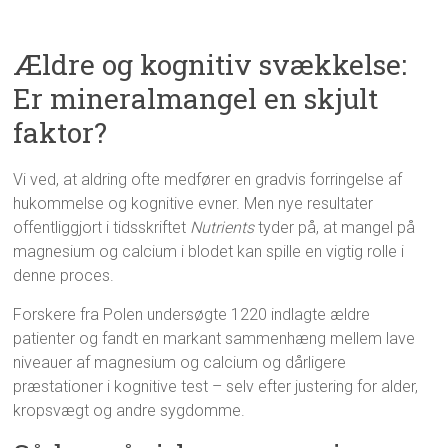
Ældre og kognitiv svækkelse:
Er mineralmangel en skjult
faktor?
Vi ved, at aldring ofte medfører en gradvis forringelse af
hukommelse og kognitive evner. Men nye resultater
offentliggjort i tidsskriftet
Nutrients
tyder på, at mangel på
magnesium og calcium i blodet kan spille en vigtig rolle i
denne proces​.
Forskere fra Polen undersøgte 1220 indlagte ældre
patienter og fandt en markant sammenhæng mellem lave
niveauer af magnesium og calcium og dårligere
præstationer i kognitive test – selv efter justering for alder,
kropsvægt og andre sygdomme​.