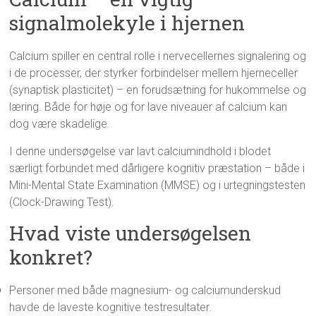
signalmolekyle i hjernen
Calcium spiller en central rolle i nervecellernes signalering og
i de processer, der styrker forbindelser mellem hjerneceller
(synaptisk plasticitet) – en forudsætning for hukommelse og
læring. Både for høje og for lave niveauer af calcium kan
dog være skadelige.
I denne undersøgelse var lavt calciumindhold i blodet
særligt forbundet med dårligere kognitiv præstation – både i
Mini-Mental State Examination (MMSE) og i urtegningstesten
(Clock-Drawing Test)​.
Hvad viste undersøgelsen
konkret?
Personer med både magnesium- og calciumunderskud
havde de laveste kognitive testresultater.