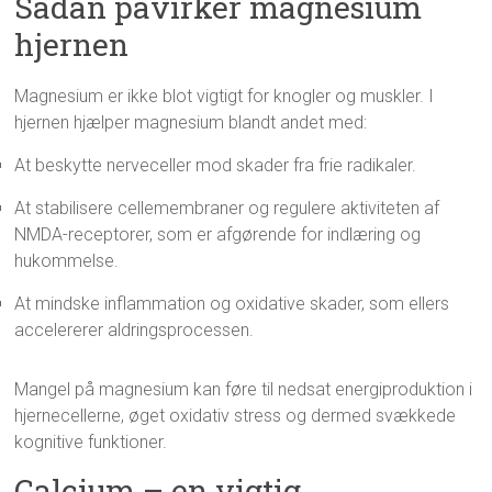
Sådan påvirker magnesium
hjernen
Magnesium er ikke blot vigtigt for knogler og muskler. I
hjernen hjælper magnesium blandt andet med:
At beskytte nerveceller mod skader fra frie radikaler.
At stabilisere cellemembraner og regulere aktiviteten af
NMDA-receptorer, som er afgørende for indlæring og
hukommelse.
At mindske inflammation og oxidative skader, som ellers
accelererer aldringsprocessen​.
Mangel på magnesium kan føre til nedsat energiproduktion i
hjernecellerne, øget oxidativ stress og dermed svækkede
kognitive funktioner​.
Calcium – en vigtig