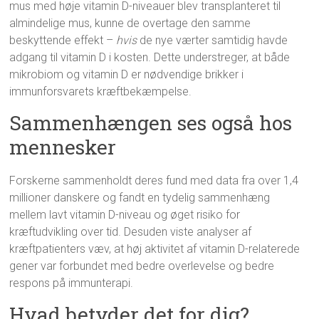
mus med høje vitamin D-niveauer blev transplanteret til
almindelige mus, kunne de overtage den samme
beskyttende effekt –
hvis
de nye værter samtidig havde
adgang til vitamin D i kosten. Dette understreger, at både
mikrobiom og vitamin D er nødvendige brikker i
immunforsvarets kræftbekæmpelse.
Sammenhængen ses også hos
mennesker
Forskerne sammenholdt deres fund med data fra over 1,4
millioner danskere og fandt en tydelig sammenhæng
mellem lavt vitamin D-niveau og øget risiko for
kræftudvikling over tid. Desuden viste analyser af
kræftpatienters væv, at høj aktivitet af vitamin D-relaterede
gener var forbundet med bedre overlevelse og bedre
respons på immunterapi.
Hvad betyder det for dig?