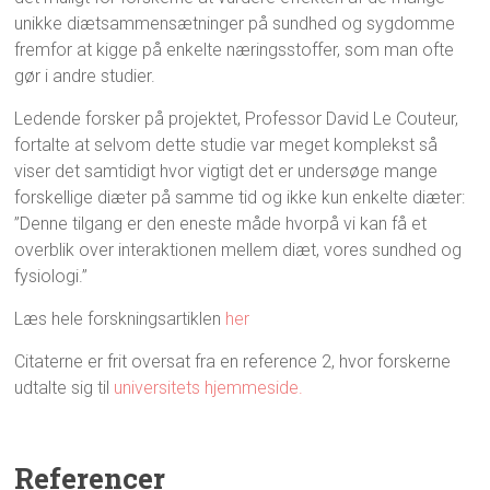
unikke diætsammensætninger på sundhed og sygdomme
fremfor at kigge på enkelte næringsstoffer, som man ofte
gør i andre studier.
Ledende forsker på projektet, Professor David Le Couteur,
fortalte at selvom dette studie var meget komplekst så
viser det samtidigt hvor vigtigt det er undersøge mange
forskellige diæter på samme tid og ikke kun enkelte diæter:
”Denne tilgang er den eneste måde hvorpå vi kan få et
overblik over interaktionen mellem diæt, vores sundhed og
fysiologi.”
Læs hele forskningsartiklen
her
Citaterne er frit oversat fra en reference 2, hvor forskerne
udtalte sig til
universitets hjemmeside.
Referencer