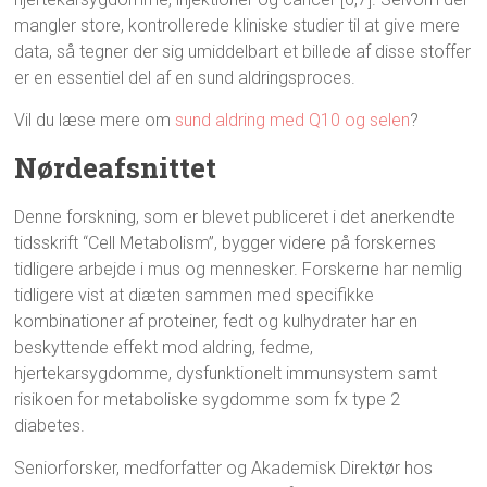
mangler store, kontrollerede kliniske studier til at give mere
data, så tegner der sig umiddelbart et billede af disse stoffer
er en essentiel del af en sund aldringsproces.
Vil du læse mere om
sund aldring med Q10 og selen
?
Nørdeafsnittet
Denne forskning, som er blevet publiceret i det anerkendte
tidsskrift “Cell Metabolism”, bygger videre på forskernes
tidligere arbejde i mus og mennesker. Forskerne har nemlig
tidligere vist at diæten sammen med specifikke
kombinationer af proteiner, fedt og kulhydrater har en
beskyttende effekt mod aldring, fedme,
hjertekarsygdomme, dysfunktionelt immunsystem samt
risikoen for metaboliske sygdomme som fx type 2
diabetes.
Seniorforsker, medforfatter og Akademisk Direktør hos