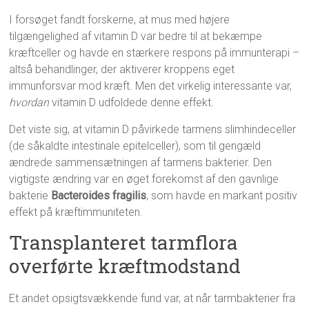
I forsøget fandt forskerne, at mus med højere
tilgængelighed af vitamin D var bedre til at bekæmpe
kræftceller og havde en stærkere respons på immunterapi –
altså behandlinger, der aktiverer kroppens eget
immunforsvar mod kræft. Men det virkelig interessante var,
hvordan
vitamin D udfoldede denne effekt.
Det viste sig, at vitamin D påvirkede tarmens slimhindeceller
(de såkaldte intestinale epitelceller), som til gengæld
ændrede sammensætningen af tarmens bakterier. Den
vigtigste ændring var en øget forekomst af den gavnlige
bakterie
Bacteroides fragilis
, som havde en markant positiv
effekt på kræftimmuniteten.
Transplanteret tarmflora
overførte kræftmodstand
Et andet opsigtsvækkende fund var, at når tarmbakterier fra