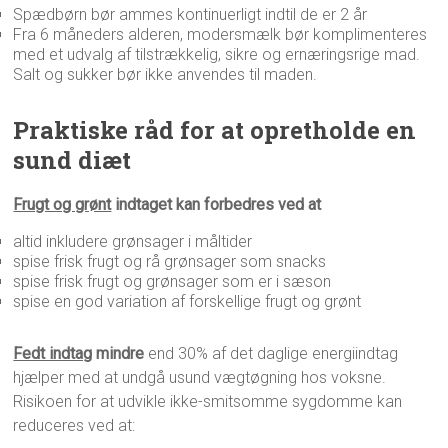
Spædbørn bør ammes kontinuerligt indtil de er 2 år
Fra 6 måneders alderen, modersmælk bør komplimenteres
med et udvalg af tilstrækkelig, sikre og ernæringsrige mad.
Salt og sukker bør ikke anvendes til maden.
Praktiske råd for at opretholde en
sund diæt
Frugt og grønt
indtaget kan forbedres ved at
altid inkludere grønsager i måltider
spise frisk frugt og rå grønsager som snacks
spise frisk frugt og grønsager som er i sæson
spise en god variation af forskellige frugt og grønt
Fedt indtag
mindre
end 30% af det daglige energiindtag
hjælper med at undgå usund vægtøgning hos voksne.
Risikoen for at udvikle ikke-smitsomme sygdomme kan
reduceres ved at: