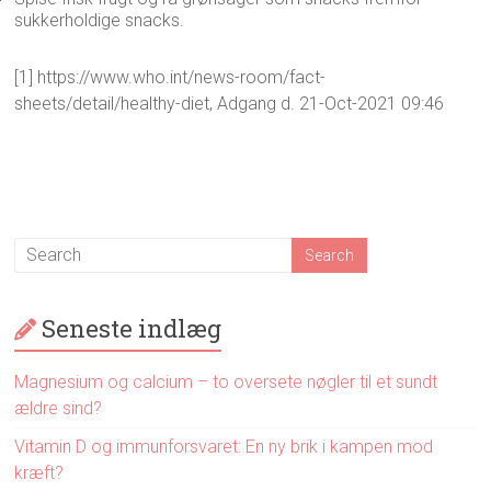
sukkerholdige snacks.
[1] https://www.who.int/news-room/fact-
sheets/detail/healthy-diet, Adgang d. 21-Oct-2021 09:46
Seneste indlæg
Magnesium og calcium – to oversete nøgler til et sundt
ældre sind?
Vitamin D og immunforsvaret: En ny brik i kampen mod
kræft?