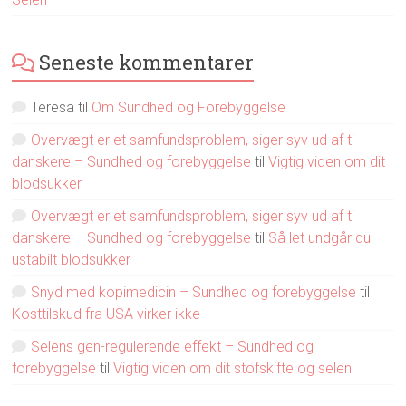
Seneste kommentarer
Teresa
til
Om Sundhed og Forebyggelse
Overvægt er et samfundsproblem, siger syv ud af ti
danskere – Sundhed og forebyggelse
til
Vigtig viden om dit
blodsukker
Overvægt er et samfundsproblem, siger syv ud af ti
danskere – Sundhed og forebyggelse
til
Så let undgår du
ustabilt blodsukker
Snyd med kopimedicin – Sundhed og forebyggelse
til
Kosttilskud fra USA virker ikke
Selens gen-regulerende effekt – Sundhed og
forebyggelse
til
Vigtig viden om dit stofskifte og selen