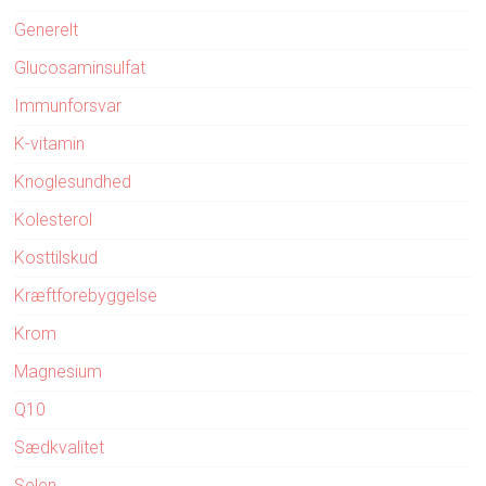
Generelt
Glucosaminsulfat
Immunforsvar
K-vitamin
Knoglesundhed
Kolesterol
Kosttilskud
Kræftforebyggelse
Krom
Magnesium
Q10
Sædkvalitet
Selen