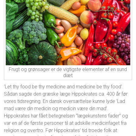
Frugt og grønsager er de vigtigste elementer af en sund
diæt
‘Let thy food be thy medicine and medicine be thy food’.
Sådan sagde den græske læge Hippokrates ca. 400 år før
vores tidsregning. En dansk oversættelse kunne lyde ‘Lad
mad være din medicin og medicin være din mad’.
Hippokrates har fået betegnelsen “lægekunstens fader” og
var en af de første personer til at adskille medicinfaget fra
religion og overtro. Før Hippokrates’ tid troede folk at