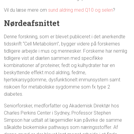
Vil du læse mere om
sund aldring med Q10 og selen
?
Nørdeafsnittet
Denne forskning, som er blevet publiceret i det anerkendte
tidsskrift “Cell Metabolism”, bygger videre på forskernes
tidligere arbejde i mus og mennesker. Forskerne har nemlig
tidligere vist at diæten sammen med specifikke
kombinationer af proteiner, fedt og kulhydrater har en
beskyttende effekt mod aldring, fedme,
hjertekarsygdomme, dysfunktionelt immunsystem samt
risikoen for metaboliske sygdomme som fx type 2
diabetes.
Seniorforsker, medforfatter og Akademisk Direktør hos
Charles Perkins Center i Sydney, Professor Stephen
Simpson har udtalt at lægemidler kan påvirke de samme
såkaldte biokemiske pathways som næringsstoffer. Af