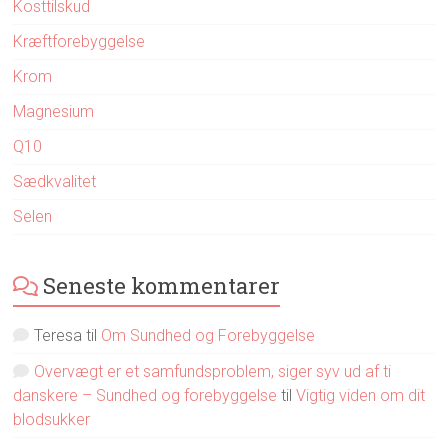
Kosttilskud
Kræftforebyggelse
Krom
Magnesium
Q10
Sædkvalitet
Selen
Seneste kommentarer
Teresa
til
Om Sundhed og Forebyggelse
Overvægt er et samfundsproblem, siger syv ud af ti
danskere – Sundhed og forebyggelse
til
Vigtig viden om dit
blodsukker