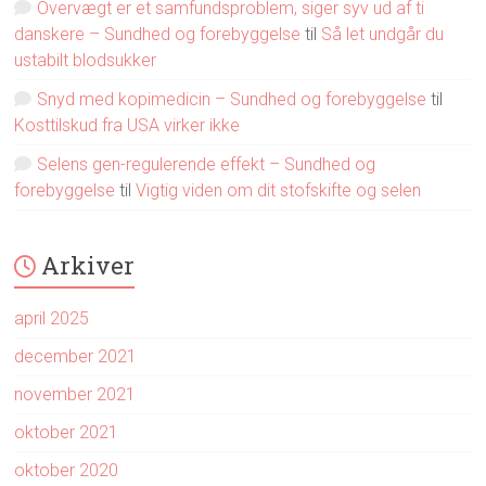
Overvægt er et samfundsproblem, siger syv ud af ti
danskere – Sundhed og forebyggelse
til
Så let undgår du
ustabilt blodsukker
Snyd med kopimedicin – Sundhed og forebyggelse
til
Kosttilskud fra USA virker ikke
Selens gen-regulerende effekt – Sundhed og
forebyggelse
til
Vigtig viden om dit stofskifte og selen
Arkiver
april 2025
december 2021
november 2021
oktober 2021
oktober 2020