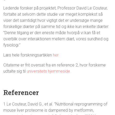
Ledende forsker på projektet, Professor David Le Couteur,
fortalte at selvom dette studie var meget komplekst så
viser det samtidigt hvor vigtigt det er undersøge mange
forskellige diæter på samme tid og ikke kun enkelte diæter:
”Denne tilgang er den eneste måde hvorpå vi kan få et
overblik over interaktionen mellem diæt, vores sundhed og
fysiologi.”
Læs hele forskningsartiklen
her
Citaterne er frit oversat fra en reference 2, hvor forskerne
udtalte sig til
universitets hjemmeside.
Referencer
1 Le Couteur, David G., et al. “Nutritional reprogramming of
mouse liver proteome is dampened by metformin,