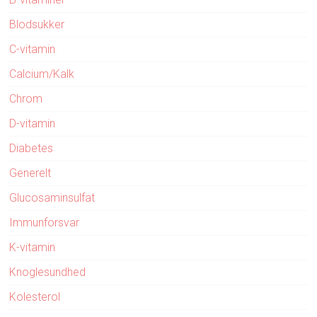
Blodsukker
C-vitamin
Calcium/Kalk
Chrom
D-vitamin
Diabetes
Generelt
Glucosaminsulfat
Immunforsvar
K-vitamin
Knoglesundhed
Kolesterol