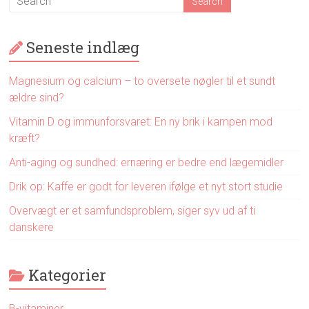
Seneste indlæg
Magnesium og calcium – to oversete nøgler til et sundt
ældre sind?
Vitamin D og immunforsvaret: En ny brik i kampen mod
kræft?
Anti-aging og sundhed: ernæring er bedre end lægemidler
Drik op: Kaffe er godt for leveren ifølge et nyt stort studie
Overvægt er et samfundsproblem, siger syv ud af ti
danskere
Kategorier
B-vitaminer