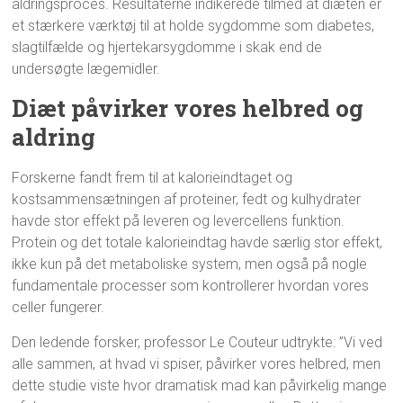
aldringsproces. Resultaterne indikerede tilmed at diæten er
et stærkere værktøj til at holde sygdomme som diabetes,
slagtilfælde og hjertekarsygdomme i skak end de
undersøgte lægemidler.
Diæt påvirker vores helbred og
aldring
Forskerne fandt frem til at kalorieindtaget og
kostsammensætningen af proteiner, fedt og kulhydrater
havde stor effekt på leveren og levercellens funktion.
Protein og det totale kalorieindtag havde særlig stor effekt,
ikke kun på det metaboliske system, men også på nogle
fundamentale processer som kontrollerer hvordan vores
celler fungerer.
Den ledende forsker, professor Le Couteur udtrykte: ”Vi ved
alle sammen, at hvad vi spiser, påvirker vores helbred, men
dette studie viste hvor dramatisk mad kan påvirkelig mange