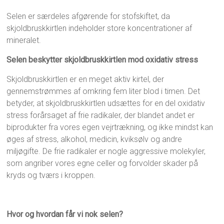
Selen er særdeles afgørende for stofskiftet, da
skjoldbruskkirtlen indeholder store koncentrationer af
mineralet.
Selen beskytter skjoldbruskkirtlen mod oxidativ stress
Skjoldbruskkirtlen er en meget aktiv kirtel, der
gennemstrømmes af omkring fem liter blod i timen. Det
betyder, at skjoldbruskkirtlen udsættes for en del oxidativ
stress forårsaget af frie radikaler, der blandet andet er
biprodukter fra vores egen vejrtrækning, og ikke mindst kan
øges af stress, alkohol, medicin, kviksølv og andre
miljøgifte. De frie radikaler er nogle aggressive molekyler,
som angriber vores egne celler og forvolder skader på
kryds og tværs i kroppen.
Hvor og hvordan får vi nok selen?