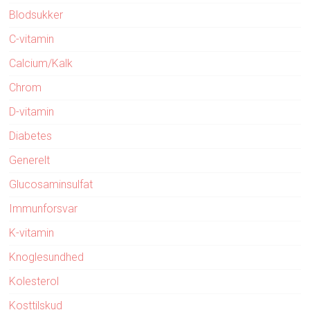
Blodsukker
C-vitamin
Calcium/Kalk
Chrom
D-vitamin
Diabetes
Generelt
Glucosaminsulfat
Immunforsvar
K-vitamin
Knoglesundhed
Kolesterol
Kosttilskud