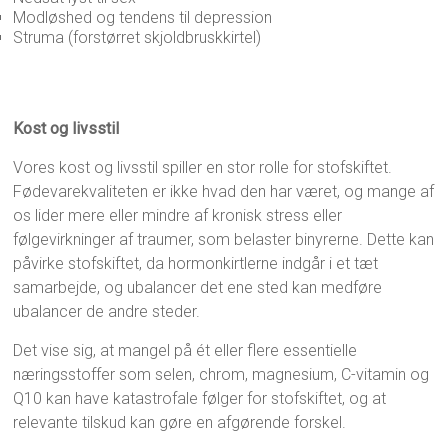
Modløshed og tendens til depression
Struma (forstørret skjoldbruskkirtel)
Kost og livsstil
Vores kost og livsstil spiller en stor rolle for stofskiftet.
Fødevarekvaliteten er ikke hvad den har været, og mange af
os lider mere eller mindre af kronisk stress eller
følgevirkninger af traumer, som belaster binyrerne. Dette kan
påvirke stofskiftet, da hormonkirtlerne indgår i et tæt
samarbejde, og ubalancer det ene sted kan medføre
ubalancer de andre steder.
Det vise sig, at mangel på ét eller flere essentielle
næringsstoffer som selen, chrom, magnesium, C-vitamin og
Q10 kan have katastrofale følger for stofskiftet, og at
relevante tilskud kan gøre en afgørende forskel.