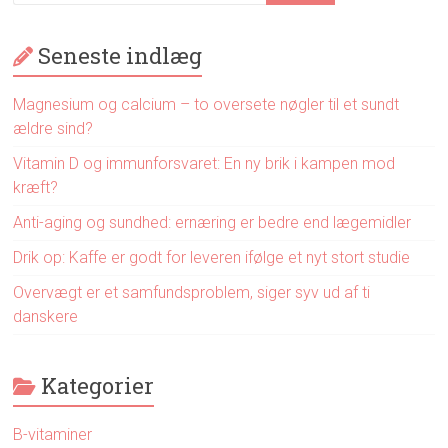
Seneste indlæg
Magnesium og calcium – to oversete nøgler til et sundt
ældre sind?
Vitamin D og immunforsvaret: En ny brik i kampen mod
kræft?
Anti-aging og sundhed: ernæring er bedre end lægemidler
Drik op: Kaffe er godt for leveren ifølge et nyt stort studie
Overvægt er et samfundsproblem, siger syv ud af ti
danskere
Kategorier
B-vitaminer