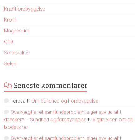
Kræftforebyggelse
Krom
Magnesium
Q10
Sædkvalitet
Selen
Seneste kommentarer
Teresa
til
Om Sundhed og Forebyggelse
Overvægt er et samfundsproblem, siger syv ud af ti
danskere – Sundhed og forebyggelse
til
Vigtig viden om dit
blodsukker
Overvægt er et samfundsproblem, siger syv ud af ti