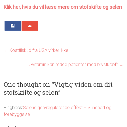
Klik her, hvis du vil læse mere om stofskifte og selen
0
←
Kosttilskud fra USA virker ikke
D-vitamin kan redde patienter med brystkræft
→
One thought on “
Vigtig viden om dit
stofskifte og selen
”
Pingback:
Selens gen-regulerende effekt – Sundhed og
forebyggelse