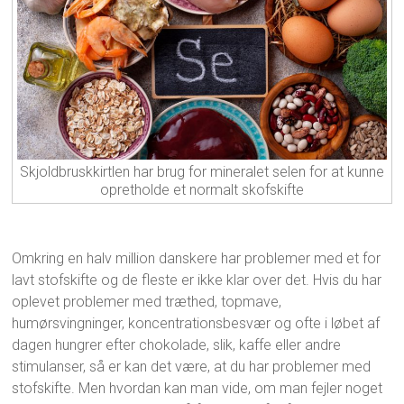
Skjoldbruskkirtlen har brug for mineralet selen for at kunne
opretholde et normalt skofskifte
Omkring en halv million danskere har problemer med et for
lavt stofskifte og de fleste er ikke klar over det. Hvis du har
oplevet problemer med træthed, topmave,
humørsvingninger, koncentrationsbesvær og ofte i løbet af
dagen hungrer efter chokolade, slik, kaffe eller andre
stimulanser, så er kan det være, at du har problemer med
stofskifte. Men hvordan kan man vide, om man fejler noget