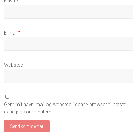
Navn
*
E-mail
*
Websted
Gem mit navn, mail og websted i denne browser til næste
gang jeg kommenterer.