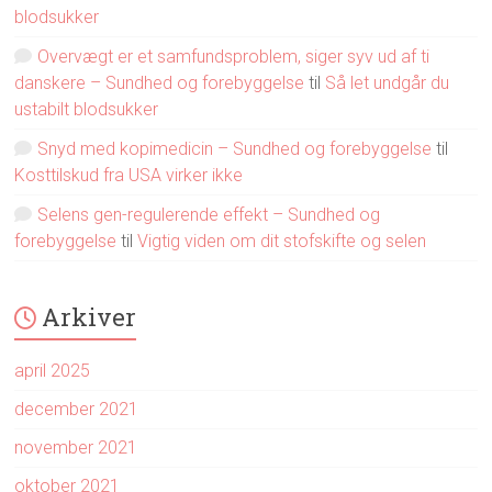
blodsukker
Overvægt er et samfundsproblem, siger syv ud af ti
danskere – Sundhed og forebyggelse
til
Så let undgår du
ustabilt blodsukker
Snyd med kopimedicin – Sundhed og forebyggelse
til
Kosttilskud fra USA virker ikke
Selens gen-regulerende effekt – Sundhed og
forebyggelse
til
Vigtig viden om dit stofskifte og selen
Arkiver
april 2025
december 2021
november 2021
oktober 2021