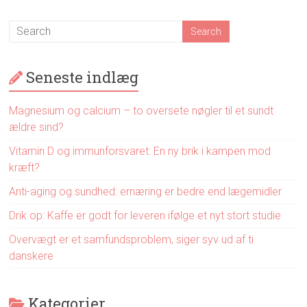
Seneste indlæg
Magnesium og calcium – to oversete nøgler til et sundt
ældre sind?
Vitamin D og immunforsvaret: En ny brik i kampen mod
kræft?
Anti-aging og sundhed: ernæring er bedre end lægemidler
Drik op: Kaffe er godt for leveren ifølge et nyt stort studie
Overvægt er et samfundsproblem, siger syv ud af ti
danskere
Kategorier