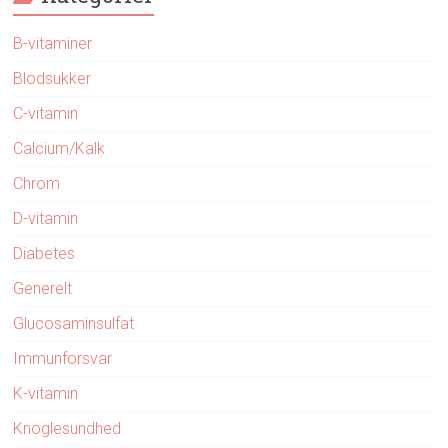
B-vitaminer
Blodsukker
C-vitamin
Calcium/Kalk
Chrom
D-vitamin
Diabetes
Generelt
Glucosaminsulfat
Immunforsvar
K-vitamin
Knoglesundhed