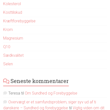
Kolesterol
Kosttilskud
Kræftforebyggelse
Krom
Magnesium
Q10
Sædkvalitet
Selen
Seneste kommentarer
Teresa
til
Om Sundhed og Forebyggelse
Overvægt er et samfundsproblem, siger syv ud af ti
danskere – Sundhed og forebyggelse
til
Vigtig viden om dit