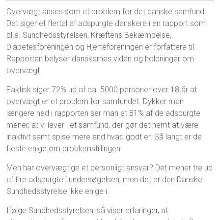
Overvægt anses som et problem for det danske samfund.
Det siger et flertal af adspurgte danskere i en rapport som
bl.a. Sundhedsstyrelsen, Kræftens Bekæmpelse,
Diabetesforeningen og Hjerteforeningen er forfattere til.
Rapporten belyser danskernes viden og holdninger om
overvægt.
Faktisk siger 72% ud af ca. 5000 personer over 18 år at
overvægt er et problem for samfundet. Dykker man
længere ned i rapporten ser man at 81% af de adspurgte
mener, at vi lever i et samfund, der gør det nemt at være
inaktivt samt spise mere end hvad godt er. Så langt er de
fleste enige om problemstillingen.
Men har overvægtige et personligt ansvar? Det mener tre ud
af fire adspurgte i undersøgelsen, men det er den Danske
Sundhedsstyrelse ikke enige i.
Ifølge Sundhedsstyrelsen, så viser erfaringer, at