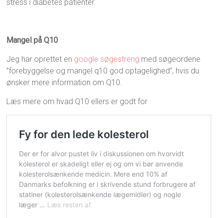
stress i diabetes patienter.
Mangel på Q10
Jeg har oprettet en
google søgestreng
med søgeordene
”forebyggelse og mangel q10 god optagelighed”, hvis du
ønsker mere information om Q10.
Læs mere om hvad Q10 ellers er godt for