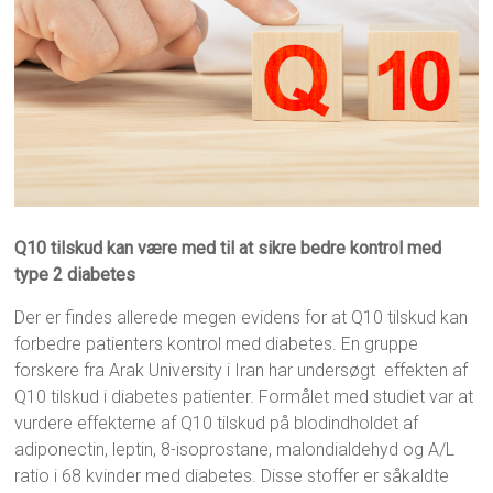
Q10 tilskud kan være med til at sikre bedre kontrol med
type 2 diabetes
Der er findes allerede megen evidens for at Q10 tilskud kan
forbedre patienters kontrol med diabetes. En gruppe
forskere fra Arak University i Iran har undersøgt effekten af
Q10 tilskud i diabetes patienter. Formålet med studiet var at
vurdere effekterne af Q10 tilskud på blodindholdet af
adiponectin, leptin, 8-isoprostane, malondialdehyd og A/L
ratio i 68 kvinder med diabetes. Disse stoffer er såkaldte