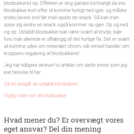
blodsukkeret op. Effekten er dog ganske kortvarigt da ens
blodsukker kort efter vil komme hurtigt ned igen, og måske
endnu lavere end før man spiste sin snack. Så kan man
spise sig endnu en snack også kommer op igen. Op og ned
og op. Ustabilt blodsukker kan være svært at bryde, især
hvis man allerede er afhængig af det hurtige fix. Det er svært
at komme uden om mineralet chrom, når emnet handler om
kroppens regulering af blodsukkeret.
Jeg har tidligere skrevet to artikler om dette emne som jeg
kan henvise til her:
Så let undgår du ustabilt blodsukker
Vigtig viden om dit blodsukker
Hvad mener du? Er overvægt vores
eget ansvar? Del din mening