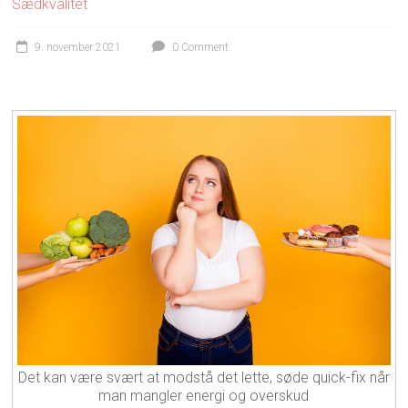
Sædkvalitet
9. november 2021
0 Comment
Det kan være svært at modstå det lette, søde quick-fix når
man mangler energi og overskud