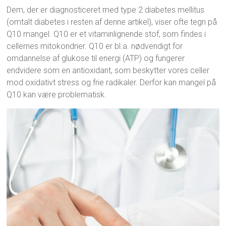
Dem, der er diagnosticeret med type 2 diabetes mellitus
(omtalt diabetes i resten af denne artikel), viser ofte tegn på
Q10 mangel. Q10 er et vitaminlignende stof, som findes i
cellernes mitokondrier. Q10 er bl.a. nødvendigt for
omdannelse af glukose til energi (ATP) og fungerer
endvidere som en antioxidant, som beskytter vores celler
mod oxidativt stress og frie radikaler. Derfor kan mangel på
Q10 kan være problematisk.