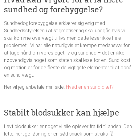
sundhed og forebyggelse?
Sundhedogforebyggelse erklærer sig enig med
Sundhedsstyrelsen i at stigmatisering skal undgås hvis vi
skal komme overvægt til livs men dette løser ikke hele
problemet. Vi har alle naturligvis et kæmpe medansvar for
at tage hånd om vores eget liv og sundhed – det er ikke
nødvendigvis noget som staten skal løse for en. Sund kost
og motion er for de fleste de vigtigste elementer til at opnå
en sund vægt.
Her vil jeg anbefale min side:
Hvad er en sund diæt?
Stabilt blodsukker kan hjælpe
Lavt blodsukker er noget vi alle oplever fra tid til anden. Den
lette, hurtige løsning er en sød snack som straks får