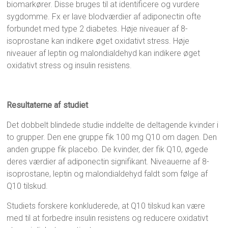
biomarkører. Disse bruges til at identificere og vurdere
sygdomme. Fx er lave blodværdier af adiponectin ofte
forbundet med type 2 diabetes. Høje niveauer af 8-
isoprostane kan indikere øget oxidativt stress. Høje
niveauer af leptin og malondialdehyd kan indikere øget
oxidativt stress og insulin resistens.
Resultaterne af studiet
Det dobbelt blindede studie inddelte de deltagende kvinder i
to grupper. Den ene gruppe fik 100 mg Q10 om dagen. Den
anden gruppe fik placebo. De kvinder, der fik Q10, øgede
deres værdier af adiponectin signifikant. Niveauerne af 8-
isoprostane, leptin og malondialdehyd faldt som følge af
Q10 tilskud.
Studiets forskere konkluderede, at Q10 tilskud kan være
med til at forbedre insulin resistens og reducere oxidativt