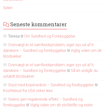
Selen
Seneste kommentarer
Teresa
til
Om Sundhed og Forebyggelse
Overvægt er et samfundsproblem, siger syv ud af ti
danskere – Sundhed og forebyggelse
til
Vigtig viden om dit
blodsukker
Overvægt er et samfundsproblem, siger syv ud af ti
danskere – Sundhed og forebyggelse
til
Så let undgår du
ustabilt blodsukker
Snyd med kopimedicin – Sundhed og forebyggelse
til
Kosttilskud fra USA virker ikke
Selens gen-regulerende effekt – Sundhed og
forebyggelse
til
Vigtig viden om dit stofskifte og selen