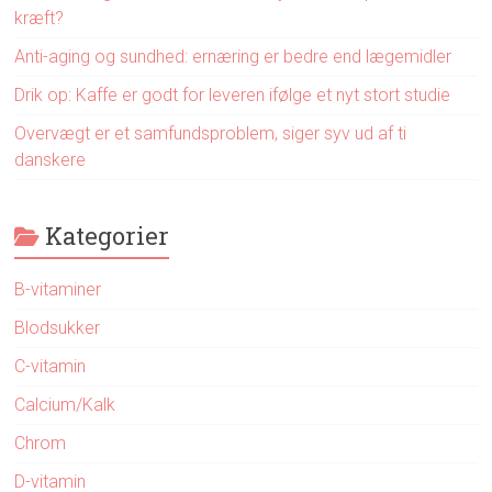
kræft?
Anti-aging og sundhed: ernæring er bedre end lægemidler
Drik op: Kaffe er godt for leveren ifølge et nyt stort studie
Overvægt er et samfundsproblem, siger syv ud af ti
danskere
Kategorier
B-vitaminer
Blodsukker
C-vitamin
Calcium/Kalk
Chrom
D-vitamin