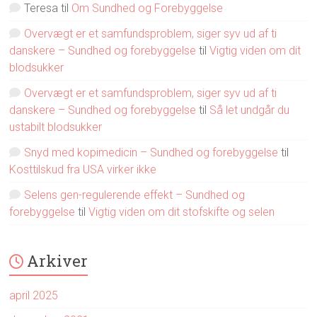
Teresa
til
Om Sundhed og Forebyggelse
Overvægt er et samfundsproblem, siger syv ud af ti
danskere – Sundhed og forebyggelse
til
Vigtig viden om dit
blodsukker
Overvægt er et samfundsproblem, siger syv ud af ti
danskere – Sundhed og forebyggelse
til
Så let undgår du
ustabilt blodsukker
Snyd med kopimedicin – Sundhed og forebyggelse
til
Kosttilskud fra USA virker ikke
Selens gen-regulerende effekt – Sundhed og
forebyggelse
til
Vigtig viden om dit stofskifte og selen
Arkiver
april 2025