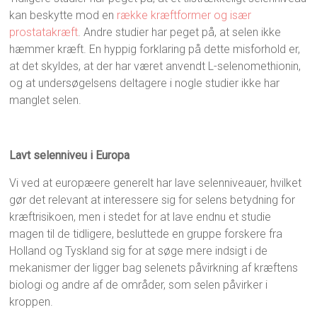
kan beskytte mod en
række kræftformer og især
prostatakræft
. Andre studier har peget på, at selen ikke
hæmmer kræft. En hyppig forklaring på dette misforhold er,
at det skyldes, at der har været anvendt L-selenomethionin,
og at undersøgelsens deltagere i nogle studier ikke har
manglet selen.
Lavt selenniveu i Europa
Vi ved at europæere generelt har lave selenniveauer, hvilket
gør det relevant at interessere sig for selens betydning for
kræftrisikoen, men i stedet for at lave endnu et studie
magen til de tidligere, besluttede en gruppe forskere fra
Holland og Tyskland sig for at søge mere indsigt i de
mekanismer der ligger bag selenets påvirkning af kræftens
biologi og andre af de områder, som selen påvirker i
kroppen.