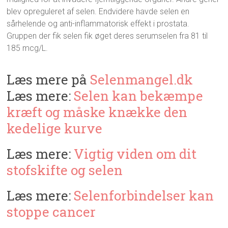
blev opreguleret af selen. Endvidere havde selen en
sårhelende og anti-inflammatorisk effekt i prostata.
Gruppen der fik selen fik øget deres serumselen fra 81 til
185 mcg/L.
Læs mere på
Selenmangel.dk
Læs mere:
Selen kan bekæmpe
kræft og måske knække den
kedelige kurve
Læs mere:
Vigtig viden om dit
stofskifte og selen
Læs mere:
Selenforbindelser kan
stoppe cancer