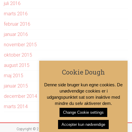
juli 2016
marts 2016
februar 2016
januar 2016
november 2015
oktober 2015
august 2015
Cookie Dough
maj 2015
Denne side bruger kun egne cookies. De
januar 2015
unødvendige cookies er i
december 2014
udgangspunktet sat som inaktive med
mindre du selv aktiverer dem.
marts 2014
Change Cookie settings
Accepter kun nødvendige
Copyright © 2026
Sundhed og forebyggelse
. All rights reserved.