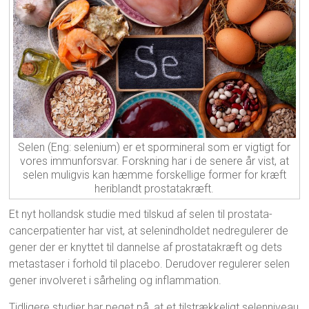
Selen (Eng: selenium) er et spormineral som er vigtigt for
vores immunforsvar. Forskning har i de senere år vist, at
selen muligvis kan hæmme forskellige former for kræft
heriblandt prostatakræft.
Et nyt hollandsk studie med tilskud af selen til prostata-
cancerpatienter har vist, at selenindholdet nedregulerer de
gener der er knyttet til dannelse af prostatakræft og dets
metastaser i forhold til placebo. Derudover regulerer selen
gener involveret i sårheling og inflammation.
Tidligere studier har peget på, at et tilstrækkeligt selenniveau