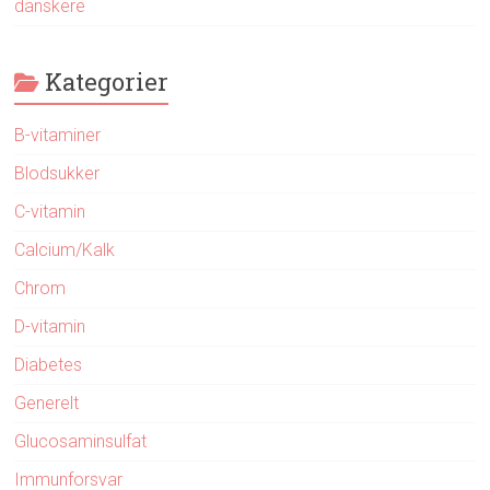
danskere
Kategorier
B-vitaminer
Blodsukker
C-vitamin
Calcium/Kalk
Chrom
D-vitamin
Diabetes
Generelt
Glucosaminsulfat
Immunforsvar