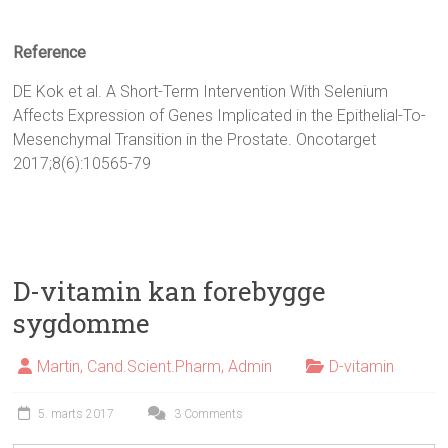
Reference
DE Kok et al. A Short-Term Intervention With Selenium
Affects Expression of Genes Implicated in the Epithelial-To-
Mesenchymal Transition in the Prostate. Oncotarget
2017;8(6):10565-79
D-vitamin kan forebygge
sygdomme
Martin, Cand.Scient.Pharm, Admin
D-vitamin
5. marts 2017
3 Comments