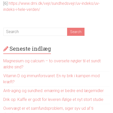
[6]
https://www.dmi.dk/vejr/sundhedsvejr/uv-indeks/uv-
indeks-i-hele-verden/
Seneste indlæg
Magnesium og calcium – to oversete nøgler til et sundt
ældre sind?
Vitamin D og immunforsvaret: En ny brik i kampen mod
kræft?
Anti-aging og sundhed: ernæring er bedre end lægemidler
Drik op: Kaffe er godt for leveren ifølge et nyt stort studie
Overvægt er et samfundsproblem, siger syv ud af ti