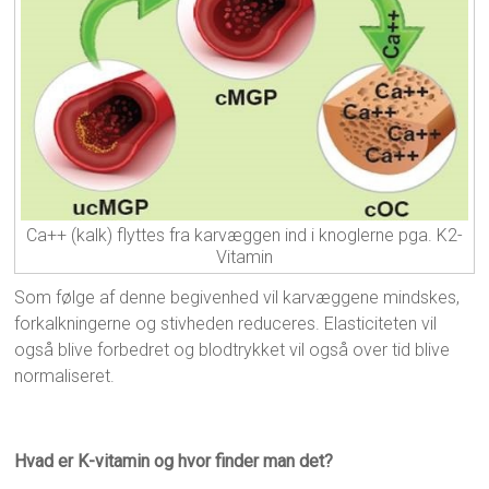
Ca++ (kalk) flyttes fra karvæggen ind i knoglerne pga. K2-
Vitamin
Som følge af denne begivenhed vil karvæggene mindskes,
forkalkningerne og stivheden reduceres. Elasticiteten vil
også blive forbedret og blodtrykket vil også over tid blive
normaliseret.
Hvad er K-vitamin og hvor finder man det?