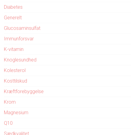
Diabetes
Generelt
Glucosaminsulfat
Immunforsvar
K-vitamin
Knoglesundhed
Kolesterol
Kosttilskud
Kræftforebyggelse
Krom
Magnesium
Q10
Sædkvalitet