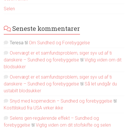
Selen
Seneste kommentarer
Teresa
til
Om Sundhed og Forebyggelse
Overvægt er et samfundsproblem, siger syv ud af ti
danskere – Sundhed og forebyggelse
til
Vigtig viden om dit
blodsukker
Overvægt er et samfundsproblem, siger syv ud af ti
danskere – Sundhed og forebyggelse
til
Så let undgår du
ustabilt blodsukker
Snyd med kopimedicin – Sundhed og forebyggelse
til
Kosttilskud fra USA virker ikke
Selens gen-regulerende effekt – Sundhed og
forebyggelse
til
Vigtig viden om dit stofskifte og selen