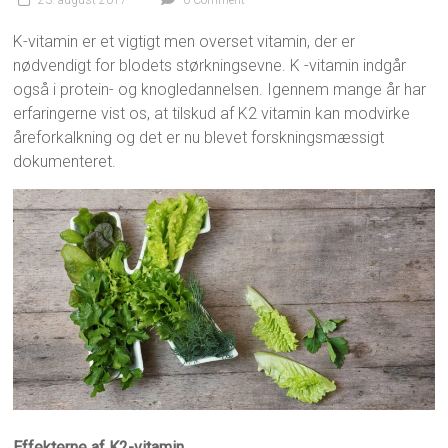
23. august 2017
0 Comment
K-vitamin er et vigtigt men overset vitamin, der er
nødvendigt for blodets størkningsevne. K -vitamin indgår
også i protein- og knogledannelsen. Igennem mange år har
erfaringerne vist os, at tilskud af K2 vitamin kan modvirke
åreforkalkning og det er nu blevet forskningsmæssigt
dokumenteret.
Effekterne af K2-vitamin