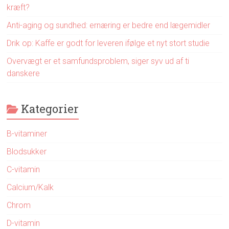
kræft?
Anti-aging og sundhed: ernæring er bedre end lægemidler
Drik op: Kaffe er godt for leveren ifølge et nyt stort studie
Overvægt er et samfundsproblem, siger syv ud af ti
danskere
Kategorier
B-vitaminer
Blodsukker
C-vitamin
Calcium/Kalk
Chrom
D-vitamin